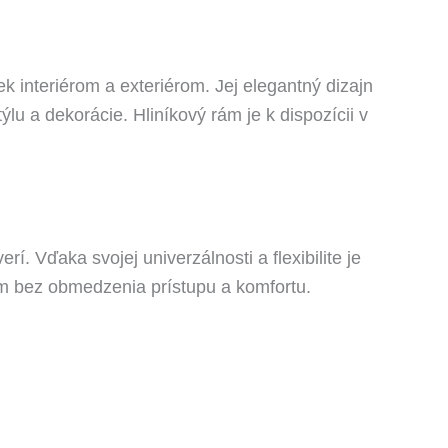
k interiérom a exteriérom. Jej elegantný dizajn
u a dekorácie. Hliníkový rám je k dispozícii v
í. Vďaka svojej univerzálnosti a flexibilite je
m bez obmedzenia prístupu a komfortu.