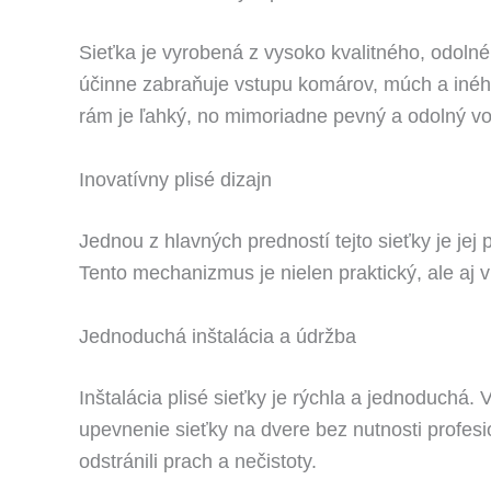
Sieťka je vyrobená z vysoko kvalitného, odolné
účinne zabraňuje vstupu komárov, múch a iného
rám je ľahký, no mimoriadne pevný a odolný voč
Inovatívny plisé dizajn
Jednou z hlavných predností tejto sieťky je jej
Tento mechanizmus je nielen praktický, ale aj v
Jednoduchá inštalácia a údržba
Inštalácia plisé sieťky je rýchla a jednoduch
upevnenie sieťky na dvere bez nutnosti profesio
odstránili prach a nečistoty.