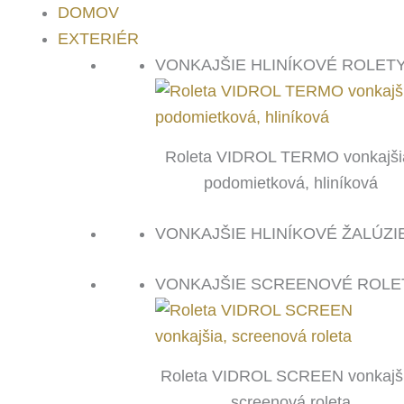
DOMOV
EXTERIÉR
VONKAJŠIE HLINÍKOVÉ ROLET
Roleta VIDROL TERMO vonkajši
podomietková, hliníková
VONKAJŠIE HLINÍKOVÉ ŽALÚZI
VONKAJŠIE SCREENOVÉ ROLE
Roleta VIDROL SCREEN vonkajši
screenová roleta