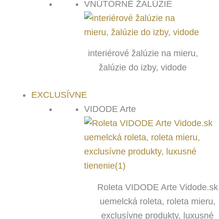
VNÚTORNÉ ŽALÚZIE
interiérové žalúzie na mieru,
žalúzie do izby, vidode
EXCLUSÍVNE
VIDODE Arte
Roleta VIDODE Arte Vidode.sk
uemelcká roleta, roleta mieru,
exclusívne produkty, luxusné