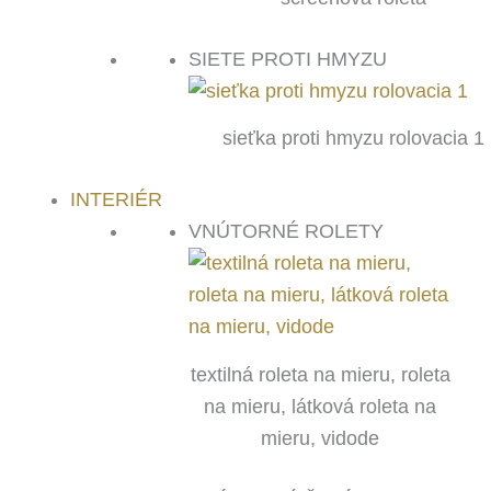
SIETE PROTI HMYZU
sieťka proti hmyzu rolovacia 1
INTERIÉR
VNÚTORNÉ ROLETY
textilná roleta na mieru, roleta
na mieru, látková roleta na
mieru, vidode