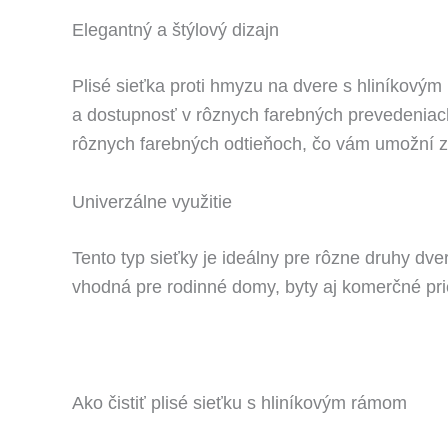
Elegantný a štýlový dizajn
Plisé sieťka proti hmyzu na dvere s hliníkovým 
a dostupnosť v rôznych farebných prevedeniach 
rôznych farebných odtieňoch, čo vám umožní zv
Univerzálne využitie
Tento typ sieťky je ideálny pre rôzne druhy dve
vhodná pre rodinné domy, byty aj komerčné pr
Ako čistiť plisé sieťku s hliníkovým rámom