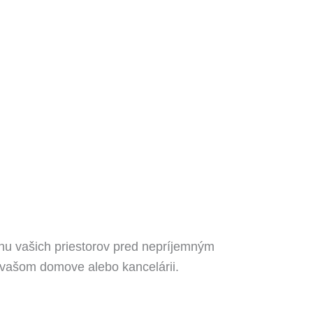
nu vašich priestorov pred nepríjemným
 vašom domove alebo kancelárii.