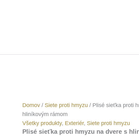
Domov
/
Siete proti hmyzu
/ Plisé sieťka proti
hliníkovým rámom
Všetky produkty
,
Exteriér
,
Siete proti hmyzu
Plisé sieťka proti hmyzu na dvere s h