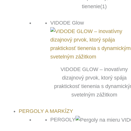
tienenie(1)
VIDODE Glow
VIDODE GLOW – inovatívny
dizajnový prvok, ktorý spája
praktickosť tienenia s dynamick
svetelným zážitkom
PERGOLY A MARKÍZY
PERGOLY