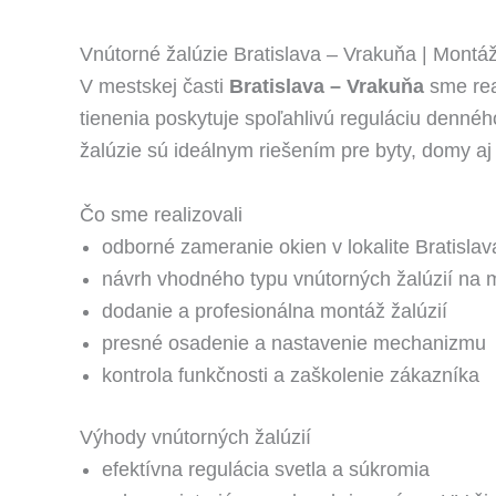
Vnútorné žalúzie Bratislava – Vrakuňa | Montáž
V mestskej časti
Bratislava – Vrakuňa
sme rea
tienenia poskytuje spoľahlivú reguláciu denného
žalúzie sú ideálnym riešením pre byty, domy aj 
Čo sme realizovali
odborné zameranie okien v lokalite Bratisla
návrh vhodného typu vnútorných žalúzií na 
dodanie a profesionálna montáž žalúzií
presné osadenie a nastavenie mechanizmu
kontrola funkčnosti a zaškolenie zákazníka
Výhody vnútorných žalúzií
efektívna regulácia svetla a súkromia