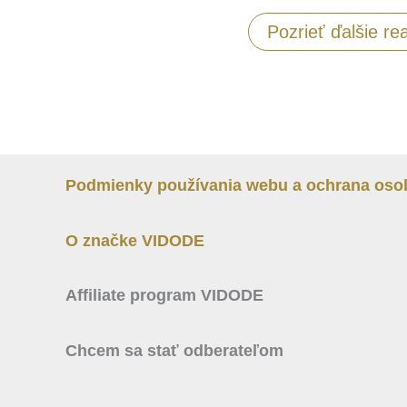
Pozrieť ďalšie rea
Podmienky používania webu a ochrana oso
O značke VIDODE
Affiliate program VIDODE
Chcem sa stať odberateľom