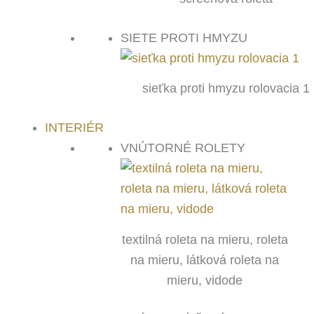
SIETE PROTI HMYZU
sieťka proti hmyzu rolovacia 1
INTERIÉR
VNÚTORNÉ ROLETY
textilná roleta na mieru, roleta
na mieru, látková roleta na
mieru, vidode