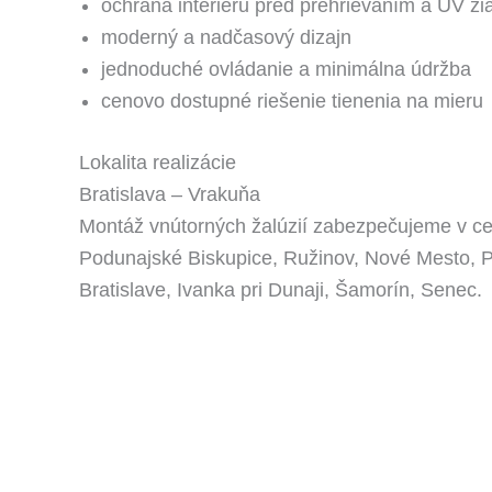
ochrana interiéru pred prehrievaním a UV ži
moderný a nadčasový dizajn
jednoduché ovládanie a minimálna údržba
cenovo dostupné riešenie tienenia na mieru
Lokalita realizácie
Bratislava – Vrakuňa
Montáž vnútorných žalúzií zabezpečujeme v cele
Podunajské Biskupice, Ružinov, Nové Mesto, P
Bratislave, Ivanka pri Dunaji, Šamorín, Senec.