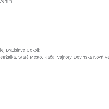
arením
j Bratislave a okolí:
etržalka, Staré Mesto, Rača, Vajnory, Devínska Nová Ve