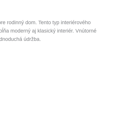
re rodinný dom. Tento typ interiérového
ĺňa moderný aj klasický interiér. Vnútorné
jednoduchá údržba.