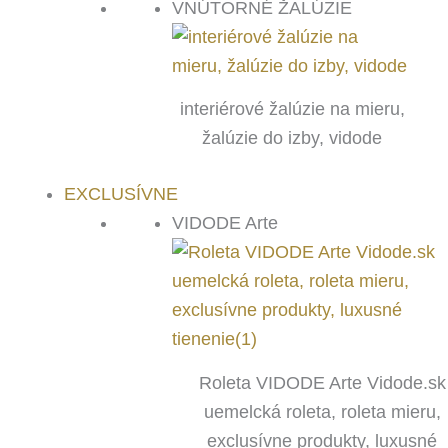
VNÚTORNÉ ŽALÚZIE
interiérové žalúzie na mieru,
žalúzie do izby, vidode
EXCLUSÍVNE
VIDODE Arte
Roleta VIDODE Arte Vidode.sk
uemelcká roleta, roleta mieru,
exclusívne produkty, luxusné