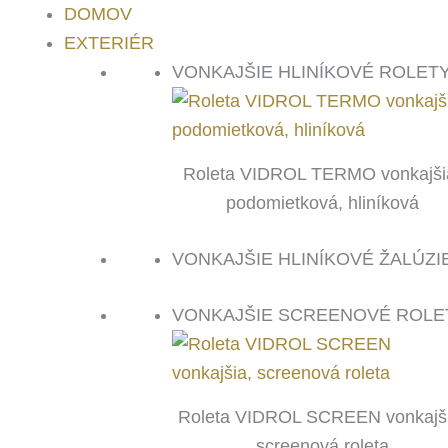
DOMOV
EXTERIÉR
VONKAJŠIE HLINÍKOVÉ ROLET
Roleta VIDROL TERMO vonkajši
podomietková, hliníková
VONKAJŠIE HLINÍKOVÉ ŽALÚZI
VONKAJŠIE SCREENOVÉ ROLE
Roleta VIDROL SCREEN vonkajši
screenová roleta